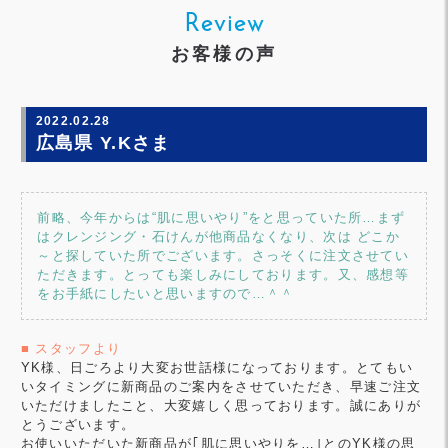
Review
お客様の声
2022.02.28
広島県 Y.Kさま
前略、今年からは“肌に思いやり”をと思っていた所…まず
はクレンジング・石けんが他商品なくなり、次は どこか
～と探していた所でございます。さっそくに注文させてい
ただきます。とっても楽しみにしております。又、感想等
をお手紙にしたいと思いますので…＾＾
■ スタッフより
YK様、日ごろより大変お世話様になっております。とてもい
いタイミングに新商品のご案内をさせていただき、早速ご注文
いただけましたこと、大変嬉しく思っております。誠にありが
とうございます。
お使いいただいた新商品が｢肌に思いやりを…｣とのYK様の思