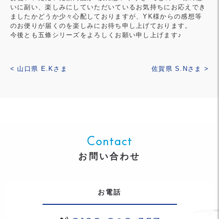
いに副い、楽しみにしていただいているお気持ちにお応えでき
ましたかどうか少々心配しておりますが、YK様からの感想等
のお便りが届くのを楽しみにお待ち申し上げております。
今後とも五條シリーズをよろしくお願い申し上げます♪
< 山口県 E.Kさま
佐賀県 S.Nさま >
Contact
お問い合わせ
お電話