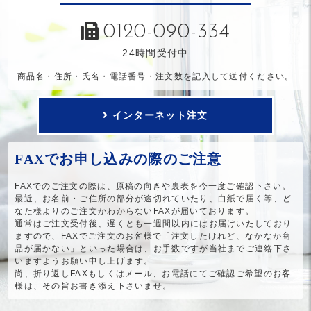
0120-090-334
24時間受付中
商品名・住所・氏名・電話番号・注文数を記入して送付ください。
インターネット注文
FAXでお申し込みの際のご注意
FAXでのご注文の際は、原稿の向きや裏表を今一度ご確認下さい。
最近、お名前・ご住所の部分が途切れていたり、白紙で届く等、ど
なた様よりのご注文かわからないFAXが届いております。
通常はご注文受付後、遅くとも一週間以内にはお届けいたしており
ますので、FAXでご注文のお客様で「注文したけれど、なかなか商
品が届かない」といった場合は、お手数ですが当社までご連絡下さ
いますようお願い申し上げます。
尚、折り返しFAXもしくはメール、お電話にてご確認ご希望のお客
様は、その旨お書き添え下さいませ。